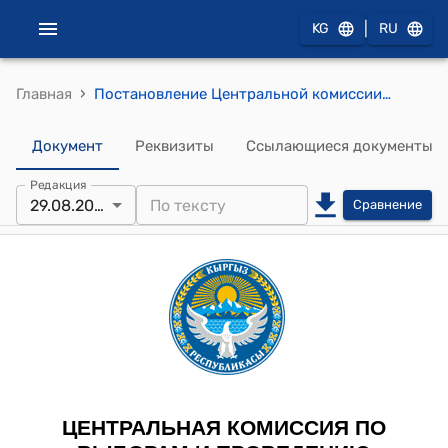
|
KG
RU
›
Главная
Постановление Центральной комиссии по выборам и проведению референдумов КРот 28 сентября 2017 года № 485 "Об утверждении Положения "О порядке обеспечения защиты от несанкционированного доступа к избирательным документам при доставке, передаче и приеме вышестоящими избирательными комиссиями на выборах Президента Кыргызской Республики и депутатов Жогорку Кенеша Кыргызской Республики"
Документ
Реквизиты
Ссылающиеся документы
Редакция
29.08.2025
Сравнение