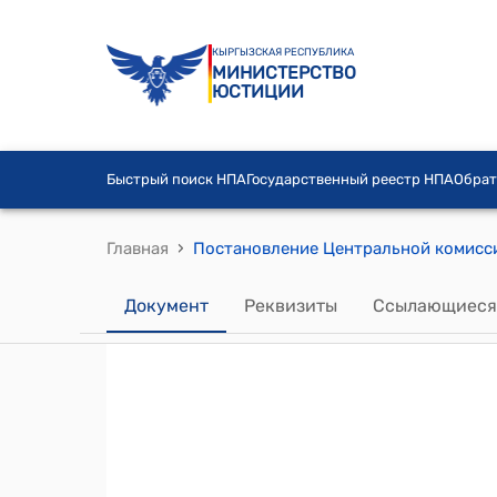
КЫРГЫЗСКАЯ РЕСПУБЛИКА
МИНИСТЕРСТВО
ЮСТИЦИИ
Быстрый поиск НПА
Государственный реестр НПА
Обрат
›
Главная
Документ
Реквизиты
Ссылающиеся