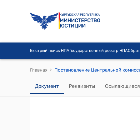
КЫРГЫЗСКАЯ РЕСПУБЛИКА
МИНИСТЕРСТВО
ЮСТИЦИИ
Быстрый поиск НПА
Государственный реестр НПА
Обрат
›
Главная
Документ
Реквизиты
Ссылающиеся