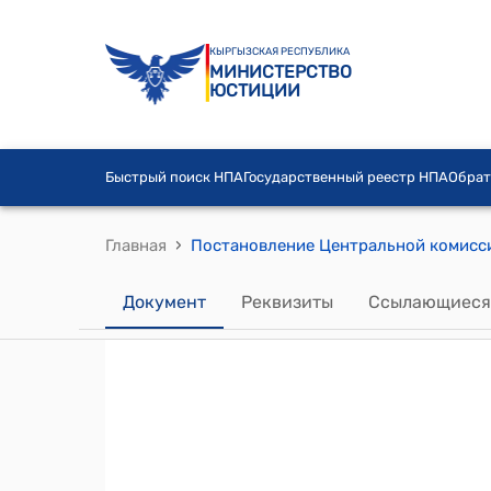
КЫРГЫЗСКАЯ РЕСПУБЛИКА
МИНИСТЕРСТВО
ЮСТИЦИИ
Быстрый поиск НПА
Государственный реестр НПА
Обрат
›
Главная
Документ
Реквизиты
Ссылающиеся