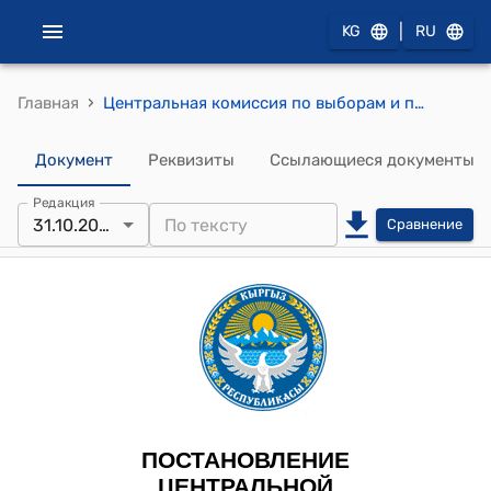
|
KG
RU
›
Главная
Центральная комиссия по выборам и проведению референдумов Кыргызской Республики от 31 октября 2024 года № 179 "О внесении изменений в схемы и границы избирательных участков на территории Ошского городского кенеша и Даткинского, Манасского и Мадыского айылных кенешей Кара-Суйского района Ошской области, утвержденного постановлением Центральной комиссии по выборам и проведению референдумов Кыргызской Республики от 20 января 2020 года № 5"
Документ
Реквизиты
Ссылающиеся документы
Редакция
31.10.2024
Сравнение