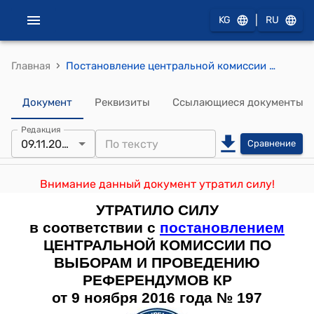
|
KG
RU
›
Главная
Постановление центральной комиссии по выборам и проведению референдумов КР от 11 июля 2011 года № 14 "Об утверждении Положения "О порядке деятельности, статусе и полномочиях международных (иностранных) наблюдателей на выборах Президента Кыргызской Республики 30 октября 2011 года"
Документ
Реквизиты
Ссылающиеся документы
Редакция
09.11.2016
Сравнение
Внимание данный документ утратил силу!