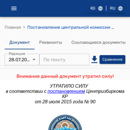
|
KG
RU
›
Главная
Постановление центральной комиссии по выборам и проведению референдумов КР от 13 июля 2011 года № 18 "Об утверждении Положения об Общественной приемной Центральной комиссии по выборам и проведению референдумов Кыргызской Республики"
Документ
Реквизиты
Ссылающиеся документы
Редакция
28.07.2015
Сравнение
Внимание данный документ утратил силу!