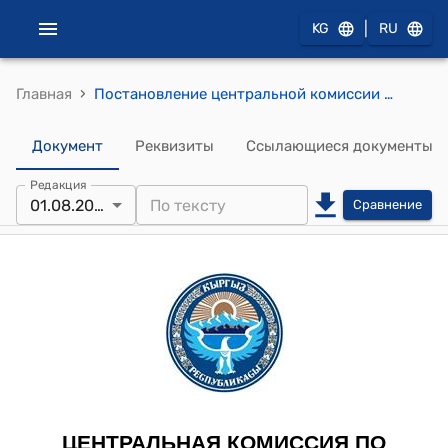
|
KG
RU
›
Главная
Постановление центральной комиссии по выборам и проведению референдумов КР от 1 августа 2011 года № 74 "О Комиссии по языку"
Документ
Реквизиты
Ссылающиеся документы
Редакция
01.08.2011
Сравнение