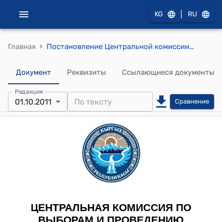
|
KG
RU
›
Главная
Постановление Центральной комиссии по выборам и проведению референдумов КР от 1 октября 2011 года № 323 "Об аккредитации международных наблюдателей на выборах Президента Кыргызской Республики 30 октября 2011 года"
Документ
Реквизиты
Ссылающиеся документы
Редакция
01.10.2011
Сравнение