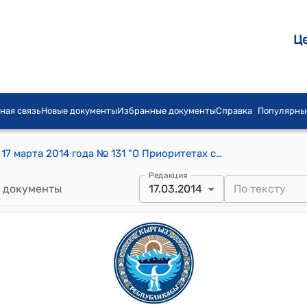
Ц
ная связь
Новые документы
Избранные документы
Справка
Популярны
Постановление Правительства КР от 17 марта 2014 года № 131 "О Приоритетах сохранения биологического разнообразия Кыргызской Республики на период до 2024 года и Плане действий по реализации Приоритетов сохранения биологического разнообразия Кыргызской Республики на 2014-2020 годы"
Редакция
 документы
17.03.2014