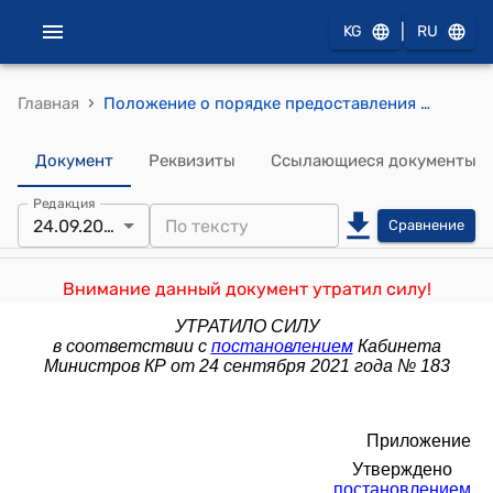
|
KG
RU
›
Главная
Положение о порядке предоставления государственного имущества в аренду (утверждено постановлением Правительства Кыргызской Республики от 17 июня 2015 года № 374)
Документ
Реквизиты
Ссылающиеся документы
Редакция
24.09.2021
Сравнение
Внимание данный документ утратил силу!