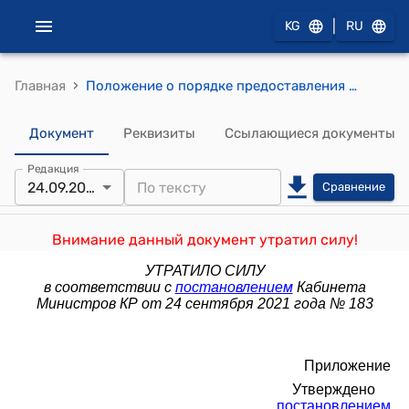
|
KG
RU
›
Главная
Положение о порядке предоставления государственного имущества в аренду (утверждено постановлением Правительства Кыргызской Республики от 17 июня 2015 года № 374)
Документ
Реквизиты
Ссылающиеся документы
Редакция
24.09.2021
Сравнение
Внимание данный документ утратил силу!